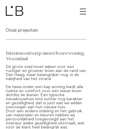
Onze projecten
Interieurontwerp nieuwbouwwoning,
Vroondaal
Dé grote stad moet wijken voor een
rustiger en groener leven aan de rand van
Den Haag, maar belangrijker nog: in de
nabijheid van het strand.
De twee-onder-een-kap woning biedt alle
ruimte en comfort voor een nieuw leven
dichtbij de duinen. Een typische
nieuwbouwhuis mist echter nog karakter
en gezelligheid; dat is juist wat we wilden
toevoegen aan hun nieuwe huis.
Door een andere indeling en het gebruik
van materialen en kleuren hebben wij
persoonlijkheid toegevoegd aan het
interieur welke gezelligheid uitstraalt, wat
voor de klant heel belangrijk was.